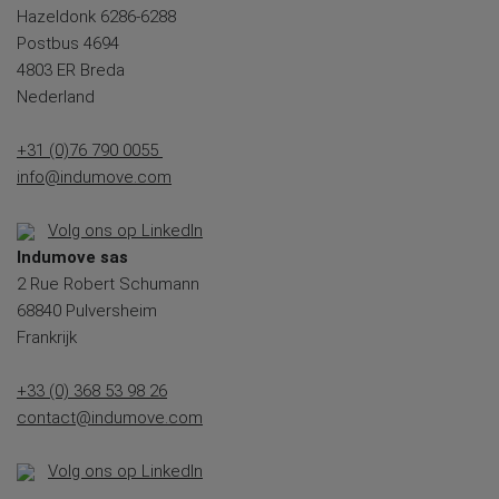
Hazeldonk 6286-6288
Postbus 4694
4803 ER Breda
Nederland
+31 (0)76 790 0055
info@indumove.com
Volg ons op LinkedIn
Indumove sas
2 Rue Robert Schumann
68840 Pulversheim
Frankrijk
+33 (0) 368 53 98 26
contact@indumove.com
Volg ons op LinkedIn