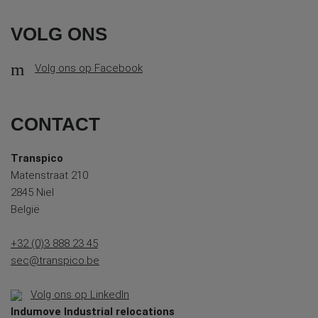
VOLG ONS
Volg ons op Facebook
CONTACT
Transpico
Matenstraat 210
2845 Niel
België
+32 (0)3 888 23 45
sec@transpico.be
Volg ons op LinkedIn
Indumove Industrial relocations